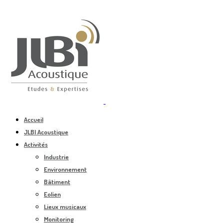
Accueil
JLBI Acoustique
Activités
Industrie
Environnement
Bâtiment
Eolien
Lieux musicaux
Monitoring