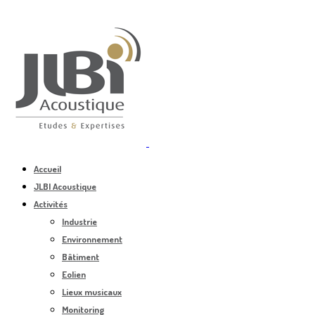
Accueil
JLBI Acoustique
Activités
Industrie
Environnement
Bâtiment
Eolien
Lieux musicaux
Monitoring