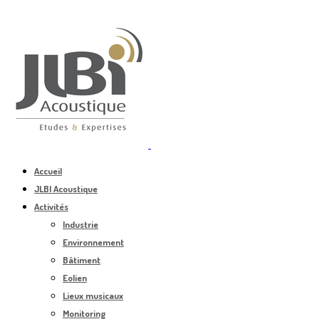
Accueil
JLBI Acoustique
Activités
Industrie
Environnement
Bâtiment
Eolien
Lieux musicaux
Monitoring