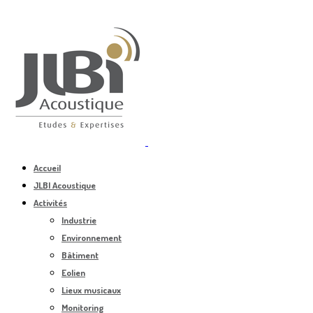
Accueil
JLBI Acoustique
Activités
Industrie
Environnement
Bâtiment
Eolien
Lieux musicaux
Monitoring