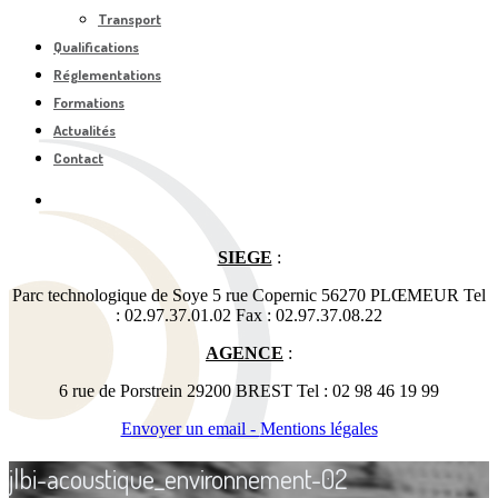
Transport
Qualifications
Réglementations
Formations
Actualités
Contact
SIEGE
:
Parc technologique de Soye 5 rue Copernic 56270 PLŒMEUR Tel
: 02.97.37.01.02 Fax : 02.97.37.08.22
AGENCE
:
6 rue de Porstrein 29200 BREST Tel : 02 98 46 19 99
Envoyer un email -
Mentions légales
jlbi-acoustique_environnement-02