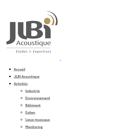
Accueil
JLBI Acoustique
Activités
Industrie
Environnement
Bâtiment
Eolien
Lieux musicaux
Monitoring