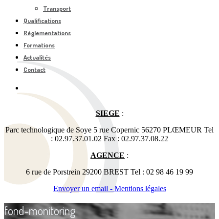
Transport
Qualifications
Réglementations
Formations
Actualités
Contact
SIEGE
:
Parc technologique de Soye 5 rue Copernic 56270 PLŒMEUR Tel
: 02.97.37.01.02 Fax : 02.97.37.08.22
AGENCE
:
6 rue de Porstrein 29200 BREST Tel : 02 98 46 19 99
Envoyer un email -
Mentions légales
fond-monitoring