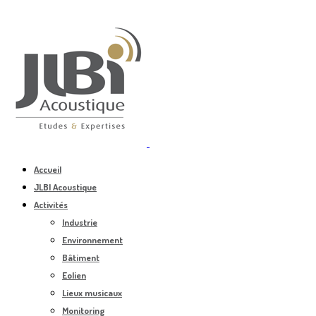
Accueil
JLBI Acoustique
Activités
Industrie
Environnement
Bâtiment
Eolien
Lieux musicaux
Monitoring