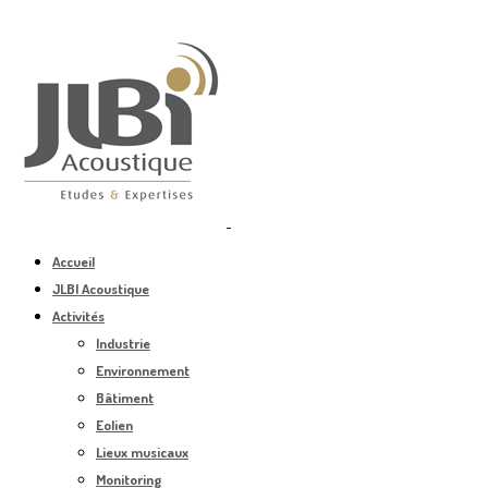
Accueil
JLBI Acoustique
Activités
Industrie
Environnement
Bâtiment
Eolien
Lieux musicaux
Monitoring