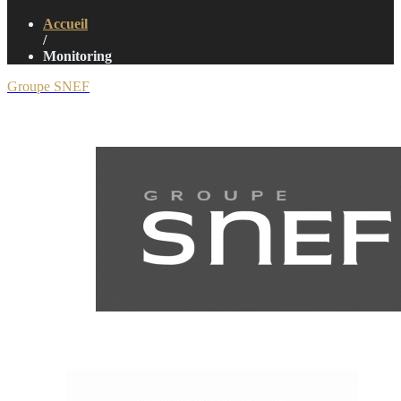
Accueil
/
Monitoring
Groupe SNEF