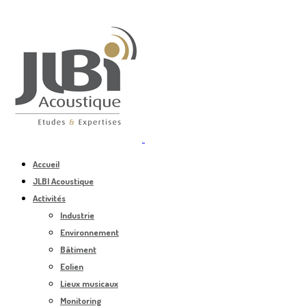
Accueil
JLBI Acoustique
Activités
Industrie
Environnement
Bâtiment
Eolien
Lieux musicaux
Monitoring