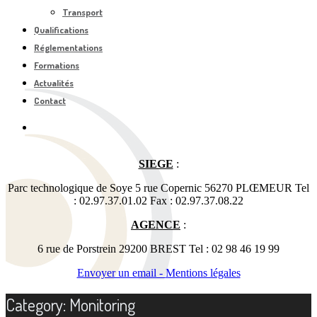
Transport
Qualifications
Réglementations
Formations
Actualités
Contact
SIEGE
:
Parc technologique de Soye 5 rue Copernic 56270 PLŒMEUR Tel
: 02.97.37.01.02 Fax : 02.97.37.08.22
AGENCE
:
6 rue de Porstrein 29200 BREST Tel : 02 98 46 19 99
Envoyer un email -
Mentions légales
Category: Monitoring