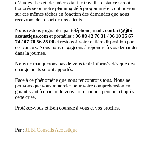
d’études. Les études nécessitant le travail à distance seront
honorés selon notre planning déjà programmé et continueront
sur ces mêmes tâches en fonction des demandes que nous
recevrons de la part de nos clients.
Nous restons joignables par téléphone, mail :
contact@jlbi-
acoustique.com
et portables :
06 08 42 76 31
/
06 10 35 67
74
/
07 70 56 25 00
et restons à votre entière disposition par
ces canaux. Nous nous engageons à répondre à vos demandes
dans la journée.
Nous ne manquerons pas de vous tenir informés dès que des
changements seront apportés.
Face à ce phénomène que nous rencontrons tous, Nous ne
pouvons que vous remercier pour votre compréhension en
garantissant à chacun de vous notre soutien pendant et après
cette crise.
Protégez-vous et Bon courage à vous et vos proches.
Par :
JLBI Conseils Acoustique