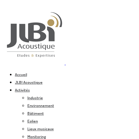
Accueil
JLBI Acoustique
Activités
Industrie
Environnement
Bâtiment
Eolien
Lieux musicaux
Monitoring