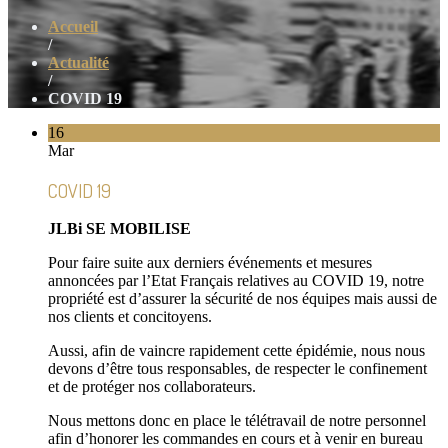
Accueil
/
Actualité
/
COVID 19
16
Mar
COVID 19
JLBi SE MOBILISE
Pour faire suite aux derniers événements et mesures
annoncées par l’Etat Français relatives au COVID 19, notre
propriété est d’assurer la sécurité de nos équipes mais aussi de
nos clients et concitoyens.
Aussi, afin de vaincre rapidement cette épidémie, nous nous
devons d’être tous responsables, de respecter le confinement
et de protéger nos collaborateurs.
Nous mettons donc en place le télétravail de notre personnel
afin d’honorer les commandes en cours et à venir en bureau