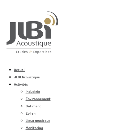
Accueil
JLBI Acoustique
Activités
Industrie
Environnement
Bâtiment
Eolien
Lieux musicaux
Monitoring