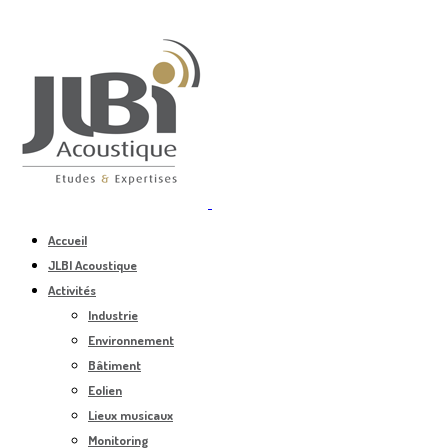
Accueil
JLBI Acoustique
Activités
Industrie
Environnement
Bâtiment
Eolien
Lieux musicaux
Monitoring