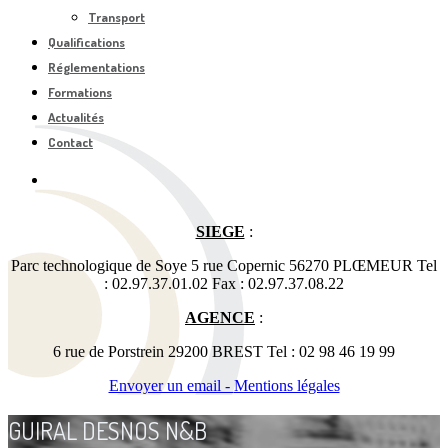
Transport
Qualifications
Réglementations
Formations
Actualités
Contact
SIEGE
:
Parc technologique de Soye 5 rue Copernic 56270 PLŒMEUR Tel
: 02.97.37.01.02 Fax : 02.97.37.08.22
AGENCE
:
6 rue de Porstrein 29200 BREST Tel : 02 98 46 19 99
Envoyer un email -
Mentions légales
GUIRAL DESNOS N&B