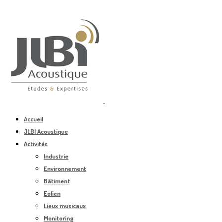
Accueil
JLBI Acoustique
Activités
Industrie
Environnement
Bâtiment
Eolien
Lieux musicaux
Monitoring