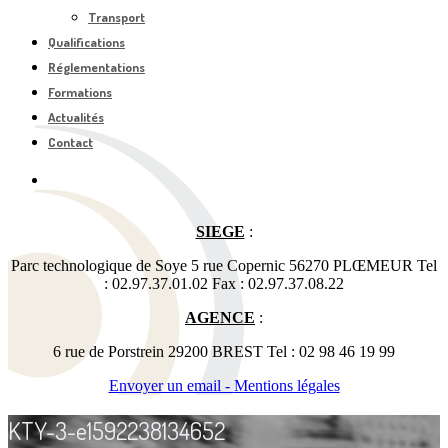
Transport
Qualifications
Réglementations
Formations
Actualités
Contact
SIEGE
:
Parc technologique de Soye 5 rue Copernic 56270 PLŒMEUR Tel
: 02.97.37.01.02 Fax : 02.97.37.08.22
AGENCE
:
6 rue de Porstrein 29200 BREST Tel : 02 98 46 19 99
Envoyer un email -
Mentions légales
KTY-3-e1592238134652