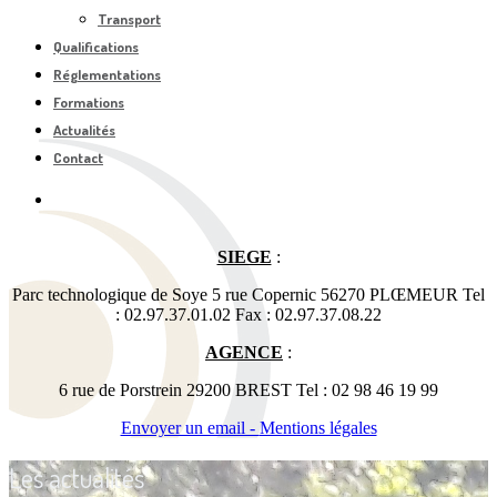
Transport
Qualifications
Réglementations
Formations
Actualités
Contact
SIEGE
:
Parc technologique de Soye 5 rue Copernic 56270 PLŒMEUR Tel
: 02.97.37.01.02 Fax : 02.97.37.08.22
AGENCE
:
6 rue de Porstrein 29200 BREST Tel : 02 98 46 19 99
Envoyer un email -
Mentions légales
Les actualités