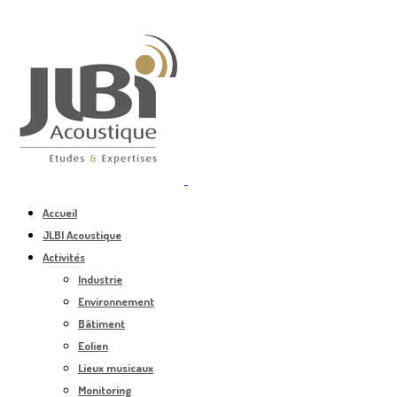
Accueil
JLBI Acoustique
Activités
Industrie
Environnement
Bâtiment
Eolien
Lieux musicaux
Monitoring