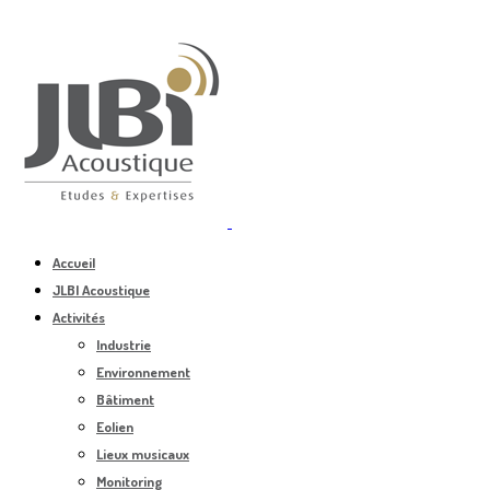
Accueil
JLBI Acoustique
Activités
Industrie
Environnement
Bâtiment
Eolien
Lieux musicaux
Monitoring