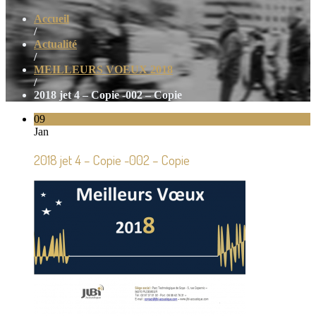
Accueil
/
Actualité
/
MEILLEURS VOEUX 2018
/
2018 jet 4 – Copie -002 – Copie
09
Jan
2018 jet 4 – Copie -002 – Copie