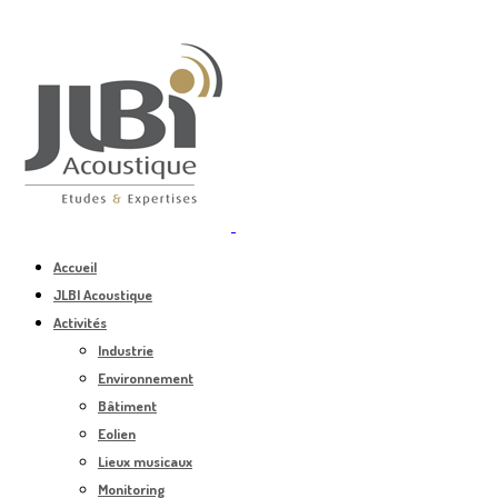
Accueil
JLBI Acoustique
Activités
Industrie
Environnement
Bâtiment
Eolien
Lieux musicaux
Monitoring