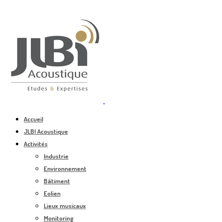
Accueil
JLBI Acoustique
Activités
Industrie
Environnement
Bâtiment
Eolien
Lieux musicaux
Monitoring