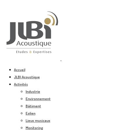
Accueil
JLBI Acoustique
Activités
Industrie
Environnement
Bâtiment
Eolien
Lieux musicaux
Monitoring