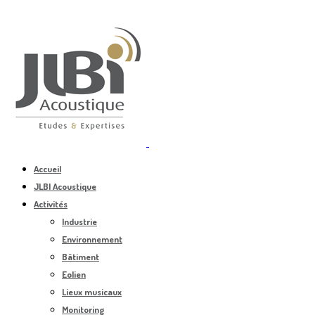
Accueil
JLBI Acoustique
Activités
Industrie
Environnement
Bâtiment
Eolien
Lieux musicaux
Monitoring