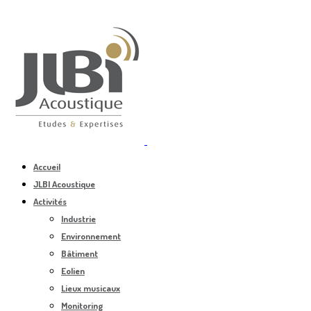
Accueil
JLBI Acoustique
Activités
Industrie
Environnement
Bâtiment
Eolien
Lieux musicaux
Monitoring