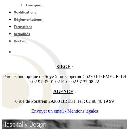
Transport
Qualifications
Réglementations
Formations
Actualités
Contact
SIEGE
:
Parc technologique de Soye 5 rue Copernic 56270 PLŒMEUR Tel
: 02.97.37.01.02 Fax : 02.97.37.08.22
AGENCE
:
6 rue de Porstrein 29200 BREST Tel : 02 98 46 19 99
Envoyer un email -
Mentions légales
Hospitally Design