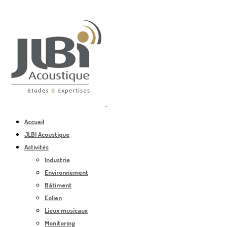
Accueil
JLBI Acoustique
Activités
Industrie
Environnement
Bâtiment
Eolien
Lieux musicaux
Monitoring