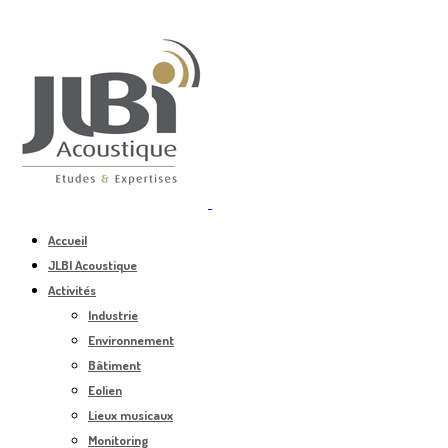
Accueil
JLBI Acoustique
Activités
Industrie
Environnement
Bâtiment
Eolien
Lieux musicaux
Monitoring